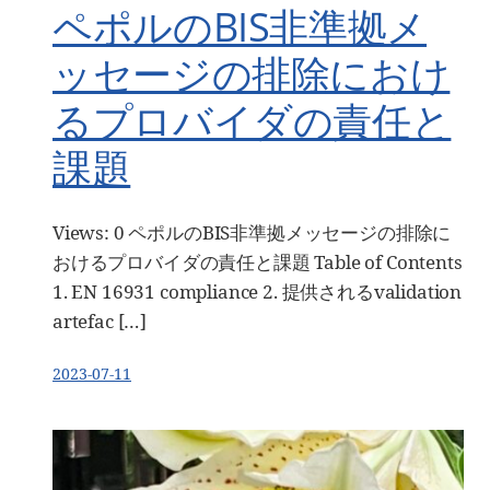
ペポルのBIS非準拠メ
ッセージの排除におけ
るプロバイダの責任と
課題
Views: 0 ペポルのBIS非準拠メッセージの排除に
おけるプロバイダの責任と課題 Table of Contents
1. EN 16931 compliance 2. 提供されるvalidation
artefac […]
2023-07-11