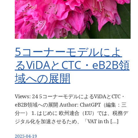
5コーナーモデルによ
るViDAとCTC・eB2B領
域への展開
Views: 24 5コーナーモデルによるViDAとCTC・
eB2B領域への展開 Author: ChatGPT（編集：三
分一） 1. はじめに 欧州連合（EU）では、税務デ
ジタル化を加速させるため、「VAT in th […]
2025-04-19