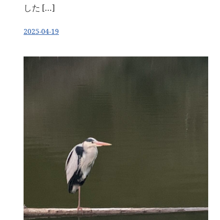
した […]
2025-04-19