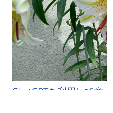
ChatGPTを利用して意
見の検証を行う際の重
要な考慮事項