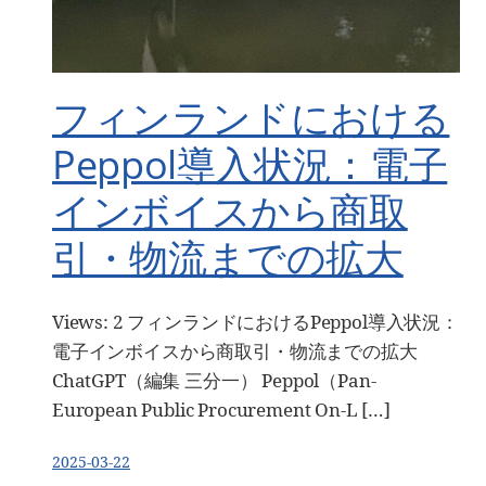
フィンランドにおける
Peppol導入状況：電子
インボイスから商取
引・物流までの拡大
Views: 2 フィンランドにおけるPeppol導入状況：
電子インボイスから商取引・物流までの拡大
ChatGPT（編集 三分一） Peppol（Pan-
European Public Procurement On-L […]
2025-03-22