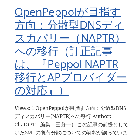
OpenPeppolが目指す
方向：分散型DNSディ
スカバリー（NAPTR）
への移行（訂正記事
は、『Peppol NAPTR
移行とAPプロバイダー
の対応』）
Views: 1 OpenPeppolが目指す方向：分散型DNS
ディスカバリー(NAPTR)への移行 Author:
ChatGPT（編集：三分一） この記事の前提として
いたSMLの負荷分散についての解釈が誤っていま