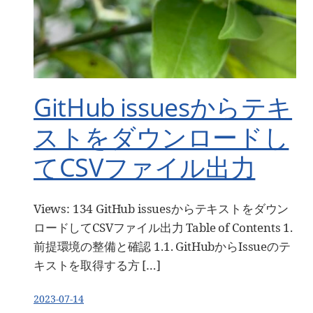
GitHub issuesからテキ
ストをダウンロードし
てCSVファイル出力
Views: 134 GitHub issuesからテキストをダウン
ロードしてCSVファイル出力 Table of Contents 1.
前提環境の整備と確認 1.1. GitHubからIssueのテ
キストを取得する方 […]
2023-07-14