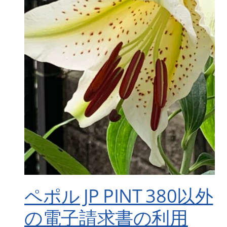
ペポル JP PINT 380以外
の電子請求書の利用