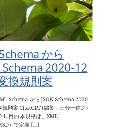
 Schema から
 Schema 2020-12
変換規則案
 XML Schema から JSON Schema 2020-
換規則案 ChatGPT (編集：三分一信之)
-10 1. 目的 本規格は、XML
XSD）で定義 […]