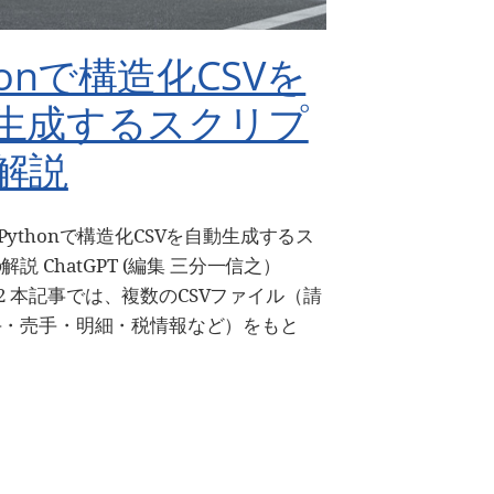
honで構造化CSVを
生成するスクリプ
解説
 12 Pythonで構造化CSVを自動生成するス
説 ChatGPT (編集 三分一信之）
6-02 本記事では、複数のCSVファイル（請
手・売手・明細・税情報など）をもと