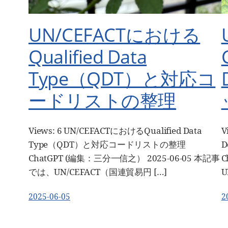
UN/CEFACTにおける
Qualified Data
Type（QDT）と対応コ
ードリストの整理
Views: 6 UN/CEFACTにおけるQualified Data
V
Type（QDT）と対応コードリストの整理
D
ChatGPT (編集：三分一信之） 2025-06-05 本記事
C
では、UN/CEFACT（国連貿易円 […]
U
2025-06-05
2