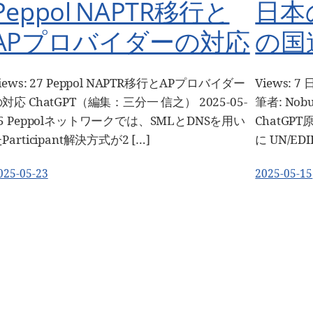
Peppol NAPTR移行と
日本
APプロバイダーの対応
の国
iews: 27 Peppol NAPTR移行とAPプロバイダー
Views:
対応 ChatGPT（編集：三分一 信之） 2025-05-
筆者: Nobu
5 Peppolネットワークでは、SMLとDNSを用い
ChatGPT
Participant解決方式が2 […]
に UN/EDI
025-05-23
2025-05-15