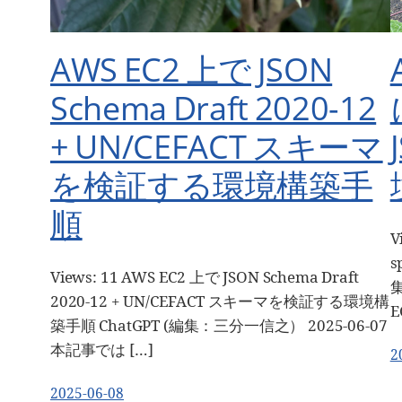
AWS EC2 上で JSON
Schema Draft 2020-12
+ UN/CEFACT スキーマ
を検証する環境構築手
順
V
s
Views: 11 AWS EC2 上で JSON Schema Draft
集
2020-12 + UN/CEFACT スキーマを検証する環境構
E
築手順 ChatGPT (編集：三分一信之） 2025-06-07
本記事では […]
2
2025-06-08