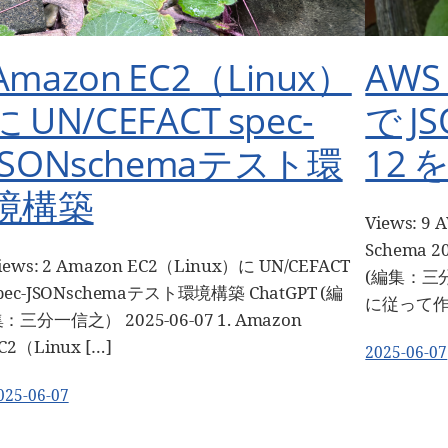
Amazon EC2（Linux）
AWS
に UN/CEFACT spec-
で JS
JSONschemaテスト環
12
境構築
Views: 9
Schema 
iews: 2 Amazon EC2（Linux）に UN/CEFACT
(編集：三分一
pec-JSONschemaテスト環境構築 ChatGPT (編
に従って作
：三分一信之） 2025-06-07 1. Amazon
C2（Linux […]
2025-06-07
025-06-07