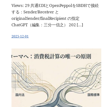
Views: 29 共通EDIとOpenPeppolをSBDHで接続
する：Sender/Receiver と
originalSender/finalRecipient の指定
ChatGPT（編集：三分一信之） 202 […]
2025-12-01