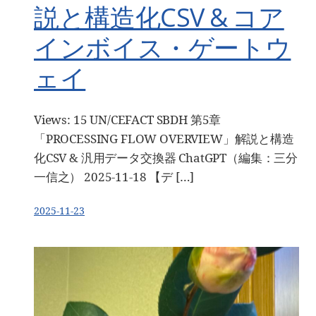
説と構造化CSV & コア
インボイス・ゲートウ
ェイ
Views: 15 UN/CEFACT SBDH 第5章
「PROCESSING FLOW OVERVIEW」解説と構造
化CSV & 汎用データ交換器 ChatGPT（編集：三分
一信之） 2025-11-18 【デ […]
2025-11-23