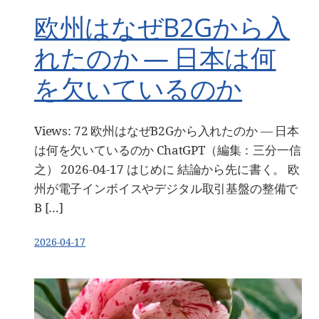
欧州はなぜB2Gから入
れたのか — 日本は何
を欠いているのか
Views: 72 欧州はなぜB2Gから入れたのか — 日本
は何を欠いているのか ChatGPT（編集：三分一信
之） 2026-04-17 はじめに 結論から先に書く。 欧
州が電子インボイスやデジタル取引基盤の整備で
B […]
2026-04-17