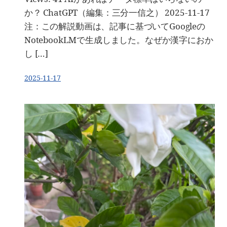
か？ ChatGPT（編集：三分一信之） 2025-11-17
注：この解説動画は、記事に基づいてGoogleの
NotebookLMで生成しました。なぜか漢字におか
し […]
2025-11-17