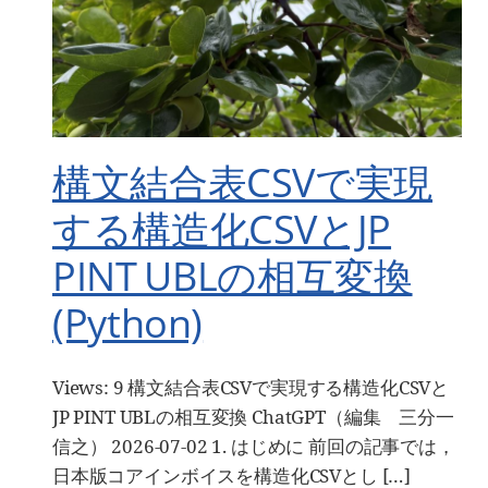
構文結合表CSVで実現
する構造化CSVとJP
PINT UBLの相互変換
(Python)
Views: 9 構文結合表CSVで実現する構造化CSVと
JP PINT UBLの相互変換 ChatGPT（編集 三分一
信之） 2026-07-02 1. はじめに 前回の記事では，
日本版コアインボイスを構造化CSVとし […]