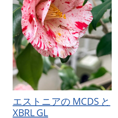
エストニアの MCDS と
XBRL GL