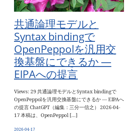
共通論理モデルと
Syntax bindingで
OpenPeppolを汎用交
換基盤にできるか —
EIPAへの提言
Views: 29 共通論理モデルとSyntax bindingで
OpenPeppolを汎用交換基盤にできるか — EIPAへ
の提言 ChatGPT（編集：三分一信之） 2026-04-
17 本稿は、OpenPeppol […]
2026-04-17