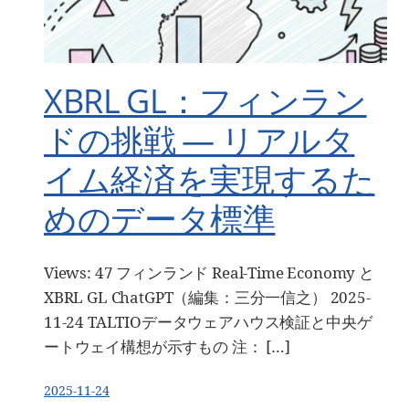
XBRL GL：フィンラン
ドの挑戦 — リアルタ
イム経済を実現するた
めのデータ標準
Views: 47 フィンランド Real-Time Economy と
XBRL GL ChatGPT（編集：三分一信之） 2025-
11-24 TALTIOデータウェアハウス検証と中央ゲ
ートウェイ構想が示すもの 注： […]
2025-11-24