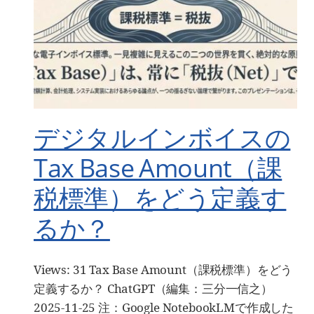
デジタルインボイスの
Tax Base Amount（課
税標準）をどう定義す
るか？
Views: 31 Tax Base Amount（課税標準）をどう
定義するか？ ChatGPT（編集：三分一信之）
2025-11-25 注：Google NotebookLMで作成した