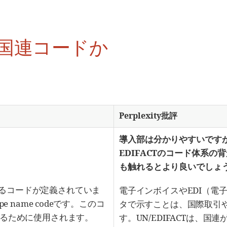
国連コードか
Perplexity批評
導入部は分かりやすいです
EDIFACTのコード体系
も触れるとより良いでしょ
連するコードが定義されていま
電子インボイスやEDI（電
ype name codeです。このコ
タで示すことは、国際取引
るために使用されます。
す。UN/EDIFACTは、