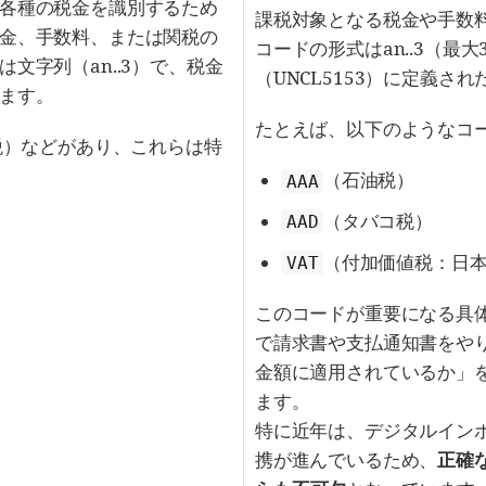
各種の税金を識別するため
課税対象となる税金や手数
金、手数料、または関税の
コードの形式はan..3（最大
文字列（an..3）で、税金
（UNCL5153）に定義さ
ます。
たとえば、以下のようなコ
税）などがあり、これらは特
（石油税）
AAA
（タバコ税）
AAD
（付加価値税：日
VAT
このコードが重要になる具体
で請求書や支払通知書をや
金額に適用されているか」
ます。
特に近年は、デジタルイン
携が進んでいるため、
正確