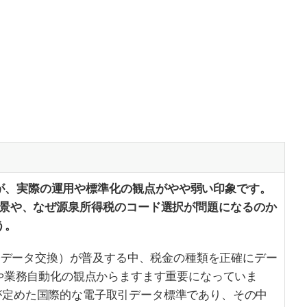
が、実際の運用や標準化の観点がやや弱い印象です。
の背景や、なぜ源泉所得税のコード選択が問題になるのか
う。
子データ交換）が普及する中、税金の種類を正確にデー
や業務自動化の観点からますます重要になっていま
国連が定めた国際的な電子取引データ標準であり、その中