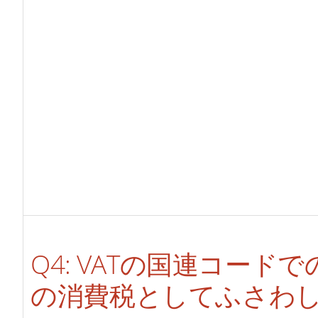
Q4: VATの国連コード
の消費税としてふさわ