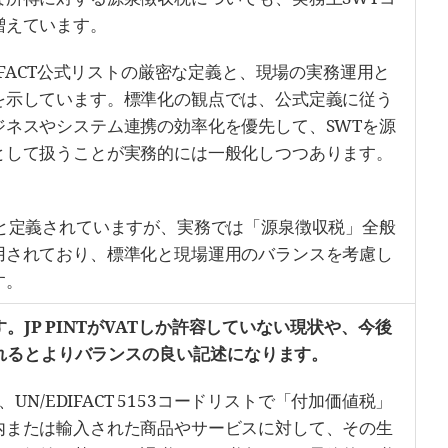
増えています。
IFACT公式リストの厳密な定義と、現場の実務運用と
を示しています。標準化の観点では、公式定義に従う
ジネスやシステム連携の効率化を優先して、SWTを源
として扱うことが実務的には一般化しつつあります。
」と定義されていますが、実務では「源泉徴収税」全般
用されており、標準化と現場運用のバランスを考慮し
す。
。JP PINTがVATしか許容していない現状や、今後
れるとよりバランスの良い記述になります。
ax）は、UN/EDIFACT 5153コードリストで「付加価値税」
内または輸入された商品やサービスに対して、その生