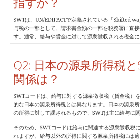
指すか？
SWTは、UN/EDIFACTで定義されている「Shifted 
与税の一部として、請求書金額の一部を税務署に直接
す。通常、給与や賃金に対して源泉徴収される税金に
Q2: 日本の源泉所得税と
関係は？
SWTコードは、給与に対する源泉徴収税（賃金税）
的な日本の源泉所得税とは異なります。日本の源泉所
の所得に対して課されるもので、SWTは主に給与に
そのため、SWTコードは給与に関連する源泉徴収税
れますが、給与以外の所得に関する源泉所得税には適