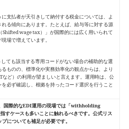
うに支払者が天引きして納付する税金については、よ
される傾向にあります。たとえば、給与等に対する源
hifted wage tax）」が国際的には広く用いられて
が現場で増えています。
どうしても該当する専用コードがない場合の補助的な選
あるものの、標準化や実務効率化の観点からは、より
WTなど）の利用が望ましいと言えます。運用時は、公
ンを必ず確認し、根拠を持ったコード選択を行うこと
際的なEDI運用の現場では「withholding
を指すケースも多いことに触れるべきです。公式リス
ップについても補足が必要です。