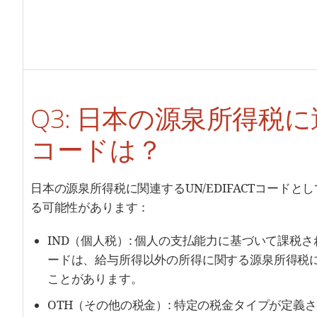
Q3: 日本の源泉所得税
コードは？
日本の源泉所得税に関連するUN/EDIFACTコード
る可能性があります：
IND（個人税）: 個人の支払能力に基づいて課税
ードは、給与所得以外の所得に関する源泉所得税
ことがあります。
OTH（その他の税金）: 特定の税金タイプが定義