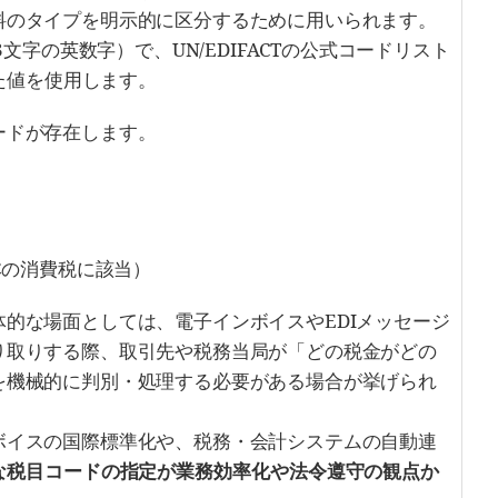
料のタイプを明示的に区分するために用いられます。
3文字の英数字）で、UN/EDIFACTの公式コードリスト
れた値を使用します。
ードが存在します。
本の消費税に該当）
的な場面としては、電子インボイスやEDIメッセージ
り取りする際、取引先や税務当局が「どの税金がどの
を機械的に判別・処理する必要がある場合が挙げられ
ボイスの国際標準化や、税務・会計システムの自動連
な税目コードの指定が業務効率化や法令遵守の観点か