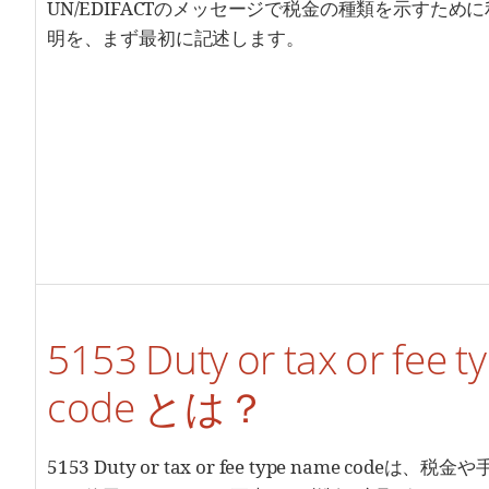
UN/EDIFACTのメッセージで税金の種類を示すた
明を、まず最初に記述します。
5153 Duty or tax or fee 
code とは？
5153 Duty or tax or fee type name cod