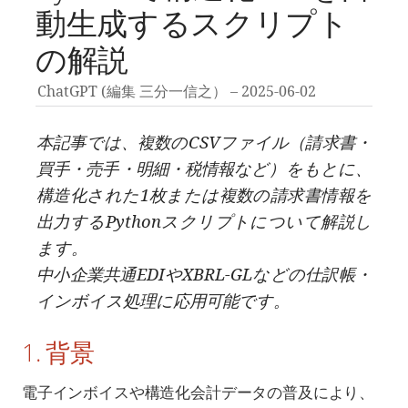
動生成するスクリプト
の解説
ChatGPT (編集 三分一信之）
2025-06-02
本記事では、複数のCSVファイル（請求書・
買手・売手・明細・税情報など）をもとに、
構造化された1枚または複数の請求書情報を
出力するPythonスクリプトについて解説し
ます。
中小企業共通EDIやXBRL-GLなどの仕訳帳・
インボイス処理に応用可能です。
1. 背景
電子インボイスや構造化会計データの普及により、