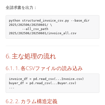
全請求書を出力：
python structured_invoice_csv.py --base_dir 
2025/202506/20250601/ \

       --all_csv_path 
2025/202506/20250601/invoice_all.csv
6. 主な処理の流れ
6.1. 1. 各CSVファイルの読み込み
invoice_df = pd.read_csv(...Invoice.csv)

buyer_df = pd.read_csv(...Buyer.csv)

...
6.2. 2. カラム構造定義