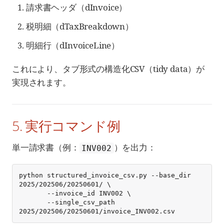
請求書ヘッダ（dInvoice）
税明細（dTaxBreakdown）
明細行（dInvoiceLine）
これにより、タブ形式の構造化CSV（tidy data）が
実現されます。
5. 実行コマンド例
単一請求書（例：
）を出力：
INV002
python structured_invoice_csv.py --base_dir 
2025/202506/20250601/ \

       --invoice_id INV002 \

       --single_csv_path 
2025/202506/20250601/invoice_INV002.csv