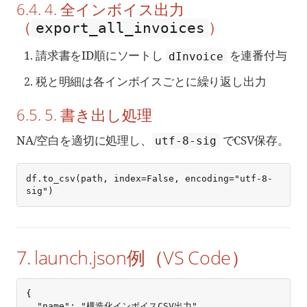
6.4. 4. 全インボイス出力
（
）
export_all_invoices
請求書をID順にソートし
を連番付与
dInvoice
税と明細は各インボイスごとに繰り返し出力
6.5. 5. 書き出し処理
NA/空白を適切に処理し、
でCSV保存。
utf-8-sig
df.to_csv(path, index=False, encoding="utf-8-
sig")
7. launch.json例（VS Code）
{

  "name": "構造化インボイスCSV出力",
