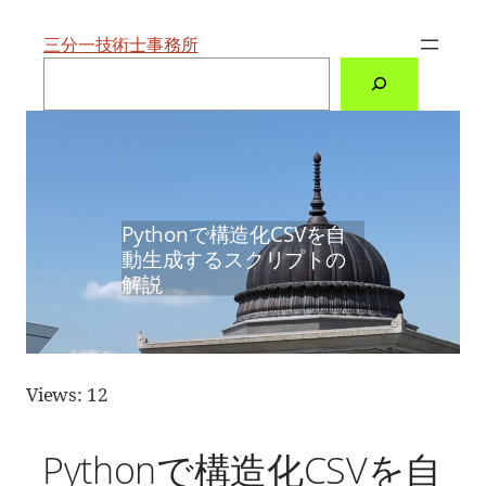
内
容
を
三分一技術士事務所
ス
検
キ
索
ッ
プ
Pythonで構造化CSVを自
動生成するスクリプトの
解説
Views: 12
Pythonで構造化CSVを自