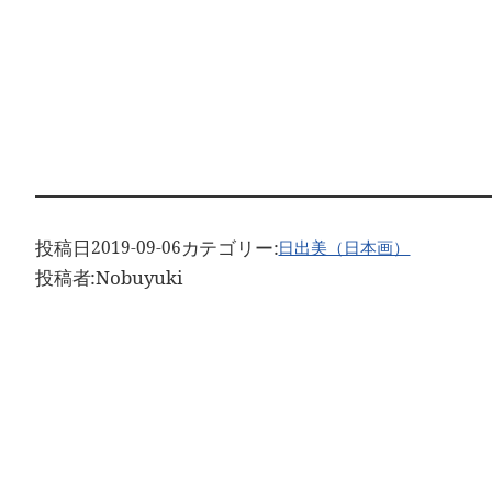
投稿日
カテゴリー:
2019-09-06
日出美（日本画）
投稿者:
Nobuyuki