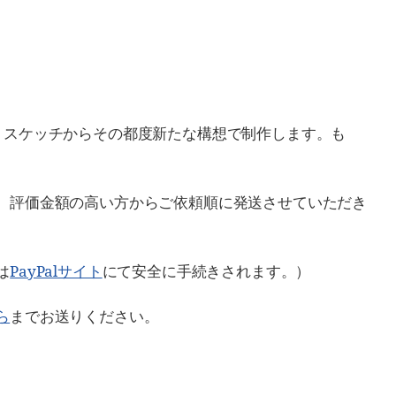
。スケッチからその都度新たな構想で制作します。も
、評価金額の高い方からご依頼順に発送させていただき
は
PayPalサイト
にて安全に手続きされます。）
ら
までお送りください。