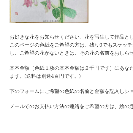
お好きな花をお知らせください。花を写生して作品と
このページの色紙をご希望の方は、残り0でもスケッ
し、ご希望の花がないときは、その花の名前をおしら
基本金額（色紙１枚の基本金額は２千円です）にあな
ます。(送料は別途4百円です。)
下のフォームにご希望の色紙の名前と金額を記入しシ
メールでのお支払い方法の連絡をご希望の方は、絵の