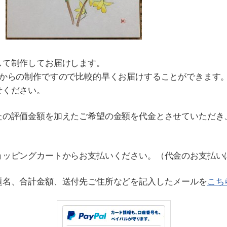
して制作してお届けします。
チからの制作ですので比較的早くお届けすることができます
せください。
たの評価金額を加えたご希望の金額を代金とさせていただき
ョッピングカートからお支払いください。（代金のお支払い
題名、合計金額、送付先ご住所などを記入したメールを
こち