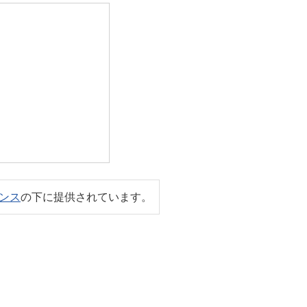
センス
の下に提供されています。