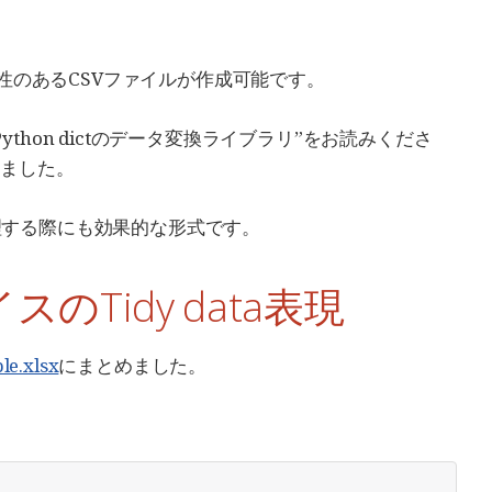
互換性のあるCSVファイルが作成可能です。
Python dictのデータ変換ライブラリ”をお読みくださ
しました。
処理する際にも効果的な形式です。
のTidy data表現
le.xlsx
にまとめました。