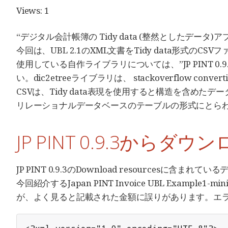
Views: 1
“デジタル会計帳簿の Tidy data (整然としたデータ
今回は、UBL 2.1のXML文書をTidy data形式のC
使用している自作ライブラリについては、”JP PINT 0
い。dic2etreeライブラリは、 stackoverflow converting x
CSVは、Tidy data表現を使用すると構造を含め
リレーショナルデータベースのテーブルの形式にとらわれ
JP PINT 0.9.3から
JP PINT 0.9.3のDownload resourcesに含
今回紹介するJapan PINT Invoice UBL Example
が、よく見ると記載された金額に誤りがあります。エ