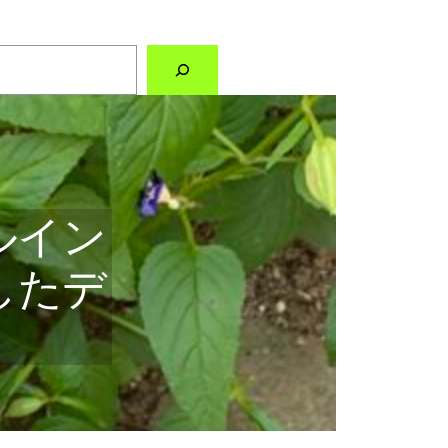
ルイン
としたデ