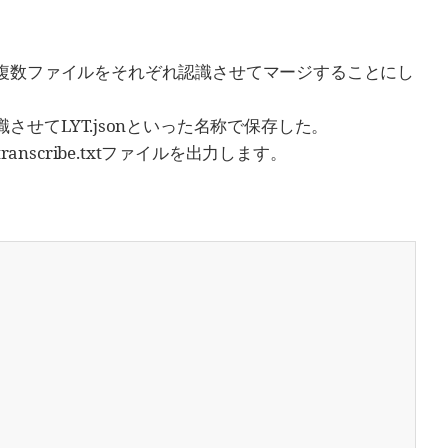
録された複数ファイルをそれぞれ認識させてマージすることにし
を認識させてLYT.jsonといった名称で保存した。
nscribe.txtファイルを出力します。