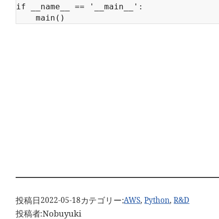
if __name__ == '__main__':

投稿日
カテゴリー:
2022-05-18
AWS
, 
Python
, 
R&D
投稿者:
Nobuyuki