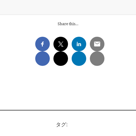
Share this…
タグ: